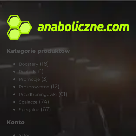
Kategorie produktów
(18)
Boostery
(1)
Peptydy
(3)
Promocje
(12)
Prozdrowotne
(61)
Przedtreningówki
(74)
Spalacze
(67)
Specjalne
Konto
Sklep