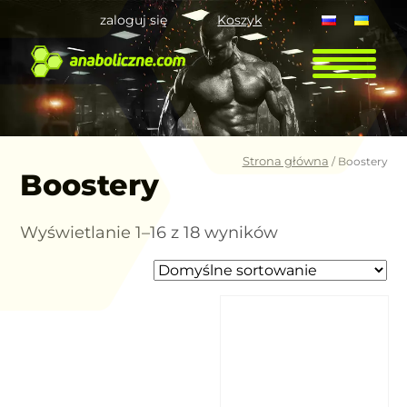
zaloguj się
Koszyk
Strona główna
/ Boostery
Boostery
Wyświetlanie 1–16 z 18 wyników