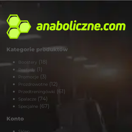
Kategorie produktów
(18)
Boostery
(1)
Peptydy
(3)
Promocje
(12)
Prozdrowotne
(61)
Przedtreningówki
(74)
Spalacze
(67)
Specjalne
Konto
Sklep