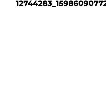
12744283_1598609077