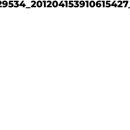
29534_201204153910615427