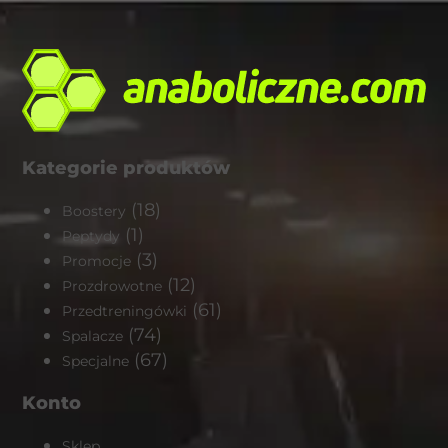
Kategorie produktów
(18)
Boostery
(1)
Peptydy
(3)
Promocje
(12)
Prozdrowotne
(61)
Przedtreningówki
(74)
Spalacze
(67)
Specjalne
Konto
Sklep