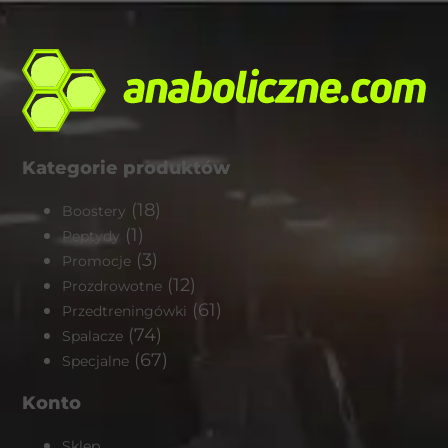
Kategorie produktów
(18)
Boostery
(1)
Peptydy
(3)
Promocje
(12)
Prozdrowotne
(61)
Przedtreningówki
(74)
Spalacze
(67)
Specjalne
Konto
Sklep