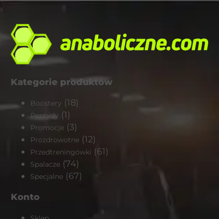
Kategorie produktów
(18)
Boostery
(1)
Peptydy
(3)
Promocje
(12)
Prozdrowotne
(61)
Przedtreningówki
(74)
Spalacze
(67)
Specjalne
Konto
Sklep