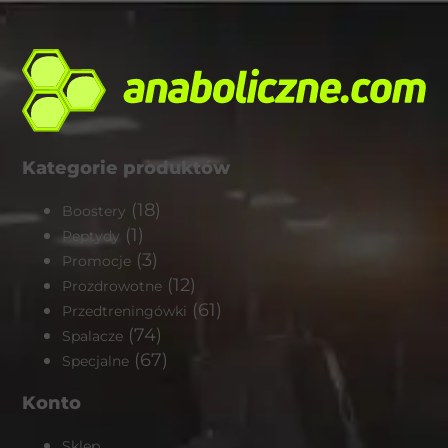
Kategorie produktów
(18)
Boostery
(1)
Peptydy
(3)
Promocje
(12)
Prozdrowotne
(61)
Przedtreningówki
(74)
Spalacze
(67)
Specjalne
Konto
Sklep