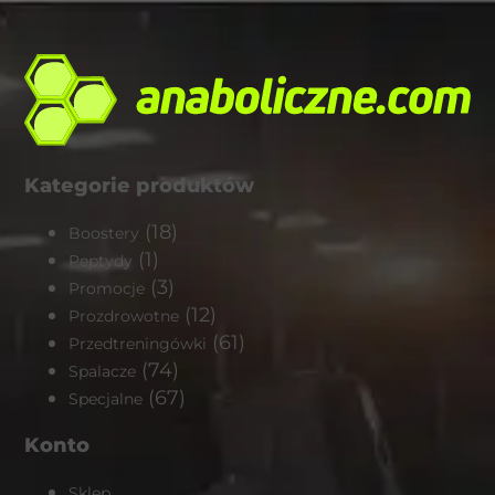
Kategorie produktów
(18)
Boostery
(1)
Peptydy
(3)
Promocje
(12)
Prozdrowotne
(61)
Przedtreningówki
(74)
Spalacze
(67)
Specjalne
Konto
Sklep