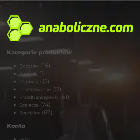
Kategorie produktów
(18)
Boostery
(1)
Peptydy
(3)
Promocje
(12)
Prozdrowotne
(61)
Przedtreningówki
(74)
Spalacze
(67)
Specjalne
Konto
Sklep