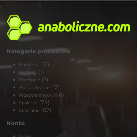
Kategorie produktów
(18)
Boostery
(1)
Peptydy
(3)
Promocje
(12)
Prozdrowotne
(61)
Przedtreningówki
(74)
Spalacze
(67)
Specjalne
Konto
Sklep