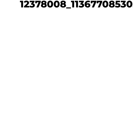
12378008_1136770853