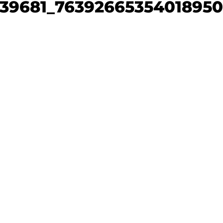
039681_76392665354018950