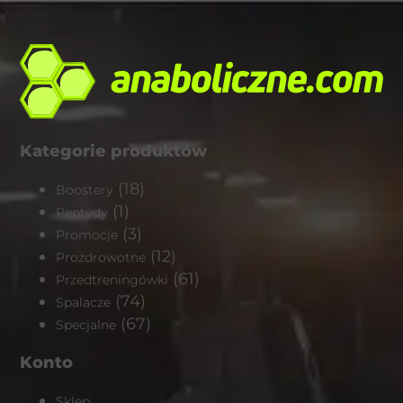
Kategorie produktów
(18)
Boostery
(1)
Peptydy
(3)
Promocje
(12)
Prozdrowotne
(61)
Przedtreningówki
(74)
Spalacze
(67)
Specjalne
Konto
Sklep