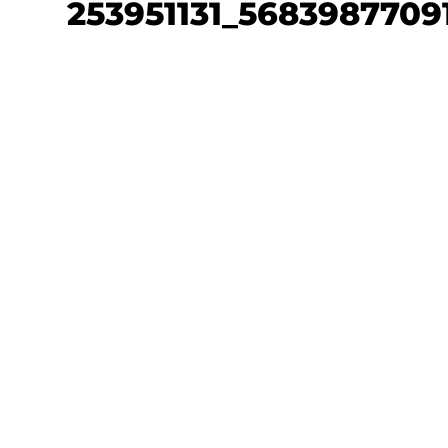
253951131_5683987709