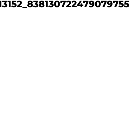
13152_83813072247907975