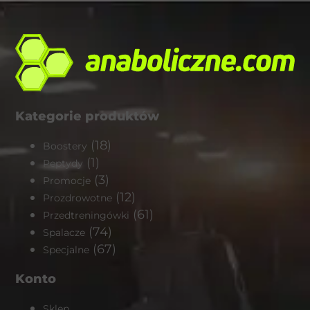
Kategorie produktów
(18)
Boostery
(1)
Peptydy
(3)
Promocje
(12)
Prozdrowotne
(61)
Przedtreningówki
(74)
Spalacze
(67)
Specjalne
Konto
Sklep