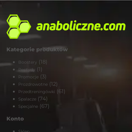
Kategorie produktów
(18)
Boostery
(1)
Peptydy
(3)
Promocje
(12)
Prozdrowotne
(61)
Przedtreningówki
(74)
Spalacze
(67)
Specjalne
Konto
Sklep