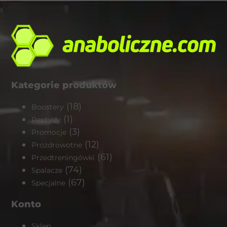
Kategorie produktów
(18)
Boostery
(1)
Peptydy
(3)
Promocje
(12)
Prozdrowotne
(61)
Przedtreningówki
(74)
Spalacze
(67)
Specjalne
Konto
Sklep