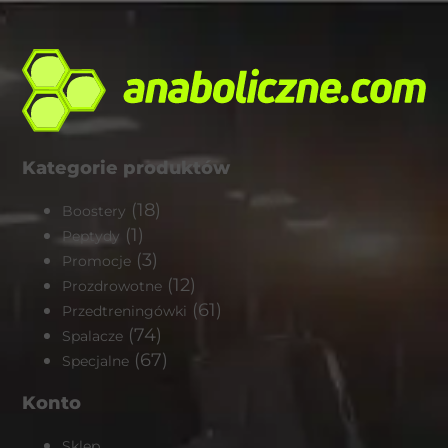
Kategorie produktów
(18)
Boostery
(1)
Peptydy
(3)
Promocje
(12)
Prozdrowotne
(61)
Przedtreningówki
(74)
Spalacze
(67)
Specjalne
Konto
Sklep