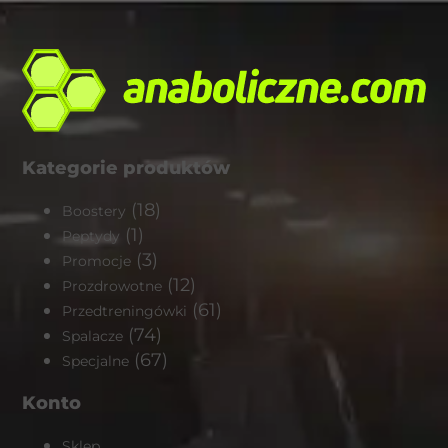
Kategorie produktów
(18)
Boostery
(1)
Peptydy
(3)
Promocje
(12)
Prozdrowotne
(61)
Przedtreningówki
(74)
Spalacze
(67)
Specjalne
Konto
Sklep