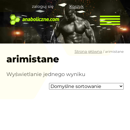
zaloguj się
Koszyk
Strona główna
/ arimistane
arimistane
Wyświetlanie jednego wyniku