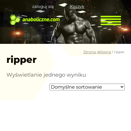
zaloguj się
Koszyk
Strona główna
/ ripper
ripper
Wyświetlanie jednego wyniku