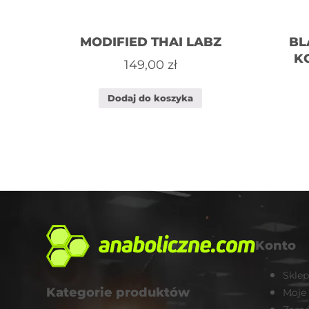
MODIFIED THAI LABZ
BL
K
149,00
zł
Dodaj do koszyka
Konto
Sklep
Kategorie produktów
Moje