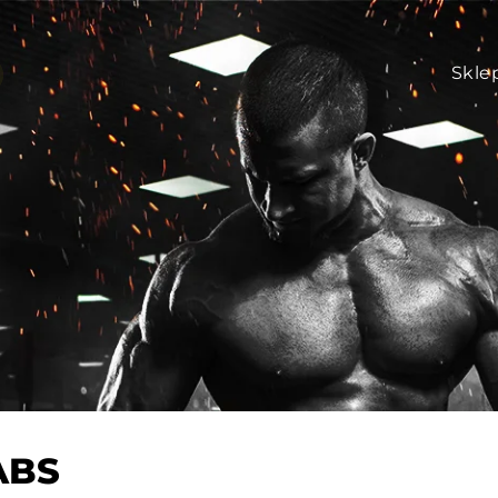
Skle
ABS