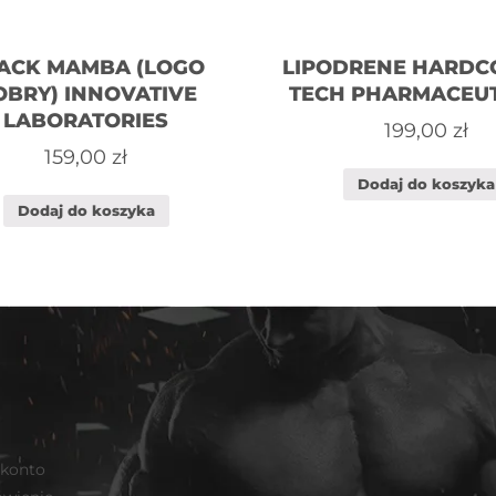
ACK MAMBA (LOGO
LIPODRENE HARDCO
OBRY) INNOVATIVE
TECH PHARMACEUT
LABORATORIES
199,00
zł
159,00
zł
Dodaj do koszyka
Dodaj do koszyka
 konto