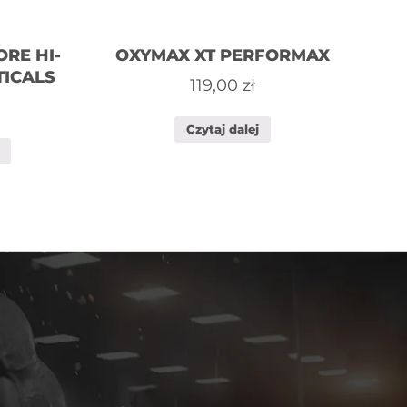
RE HI-
OXYMAX XT PERFORMAX
ICALS
119,00
zł
Czytaj dalej