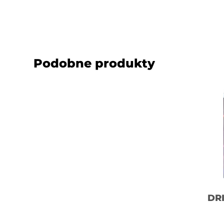
Podobne produkty
DR