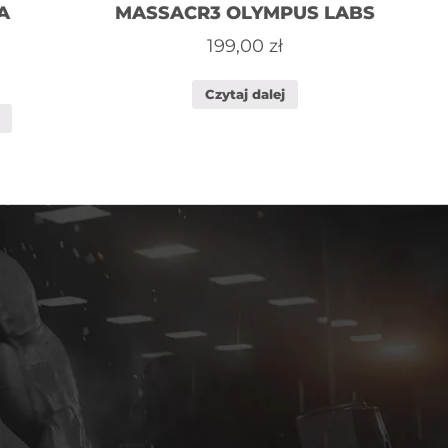
A
MASSACR3 OLYMPUS LABS
199,00
zł
Czytaj dalej