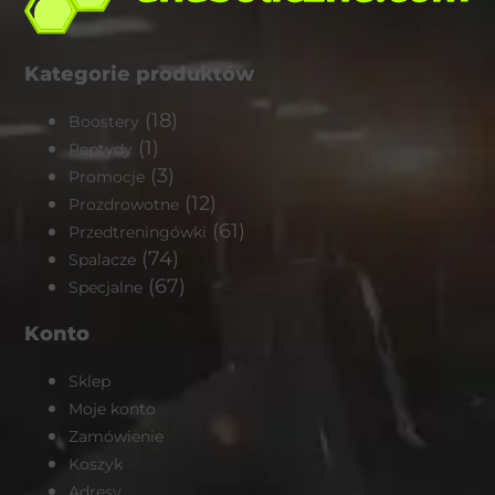
Kategorie produktów
(18)
Boostery
(1)
Peptydy
(3)
Promocje
(12)
Prozdrowotne
(61)
Przedtreningówki
(74)
Spalacze
(67)
Specjalne
Konto
Sklep
Moje konto
Zamówienie
Koszyk
Adresy