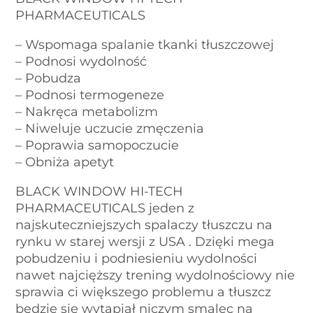
PHARMACEUTICALS
– Wspomaga spalanie tkanki tłuszczowej
– Podnosi wydolność
– Pobudza
– Podnosi termogeneze
– Nakręca metabolizm
– Niweluje uczucie zmęczenia
– Poprawia samopoczucie
– Obniża apetyt
BLACK WINDOW HI-TECH
PHARMACEUTICALS jeden z
najskuteczniejszych spalaczy tłuszczu na
rynku w starej wersji z USA . Dzięki mega
pobudzeniu i podniesieniu wydolności
nawet najcięższy trening wydolnościowy nie
sprawia ci większego problemu a tłuszcz
będzie sie wytapiał niczym smalec na