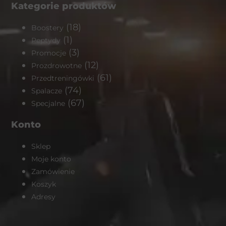
Kategorie produktów
(18)
Boostery
(1)
Peptydy
(3)
Promocje
(12)
Prozdrowotne
(61)
Przedtreningówki
(74)
Spalacze
(67)
Specjalne
Konto
Sklep
Moje konto
Zamówienie
Koszyk
Adresy