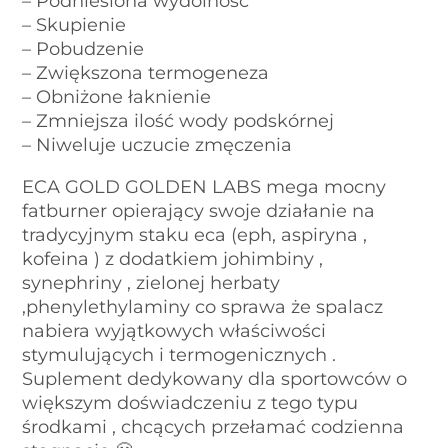
– Podniesiona wydolność
– Skupienie
– Pobudzenie
– Zwiększona termogeneza
– Obniżone łaknienie
– Zmniejsza ilość wody podskórnej
– Niweluje uczucie zmęczenia
ECA GOLD GOLDEN LABS mega mocny
fatburner opierający swoje działanie na
tradycyjnym staku eca (eph, aspiryna ,
kofeina ) z dodatkiem johimbiny ,
synephriny , zielonej herbaty
,phenylethylaminy co sprawa że spalacz
nabiera wyjątkowych właściwości
stymulujących i termogenicznych .
Suplement dedykowany dla sportowców o
większym doświadczeniu z tego typu
środkami , chcących przełamać codzienna