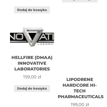
Dodaj do koszyka
HELLFIRE (DMAA)
INNOVATIVE
LABORATORIES
159,00
zł
LIPODRENE
HARDCORE HI-
Dodaj do koszyka
TECH
PHARMACEUTICALS
199,00
zł