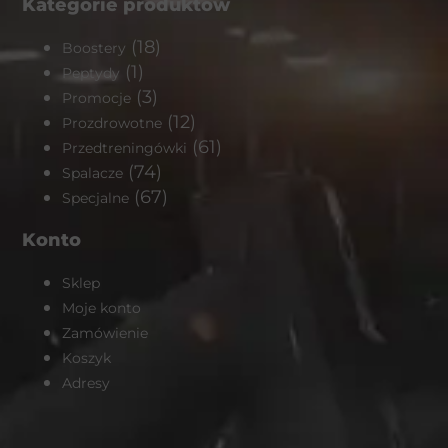
Kategorie produktów
(18)
Boostery
(1)
Peptydy
(3)
Promocje
(12)
Prozdrowotne
(61)
Przedtreningówki
(74)
Spalacze
(67)
Specjalne
Konto
Sklep
Moje konto
Zamówienie
Koszyk
Adresy