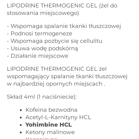
LIPODRINE THERMOGENIC GEL (żel do
stosowania miejscowego)
- Wspomaga spalanie tkanki tłuszczowej
- Podnosi termogeneze
- Wspomaga pozbycie się cellulitu
- Usuwa wodę podskórną
- Działanie miejscowe
LIPODRINE THERMOGENIC GEL żel
wspomagający spalanie tkanki tłuszczowej
w najbardziej opornych miejscach .
Skład 4ml (1 naciśniecie):
Kofeina bezwodna
Acetyl-L-Karnityny HCL
Yohimbine HCL
Ketony malinowe