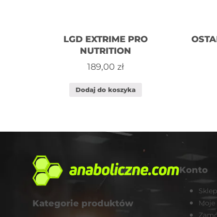
LGD EXTRIME PRO
OSTA
NUTRITION
189,00
zł
Dodaj do koszyka
Konto
Sklep
Kategorie produktów
Moje
Zamó