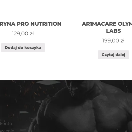
RYNA PRO NUTRITION
AR1MACARE OLY
LABS
129,00
zł
199,00
zł
Dodaj do koszyka
Czytaj dalej
 konto
wienie