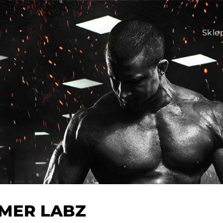
Skle
MER LABZ