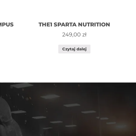
MPUS
THE1 SPARTA NUTRITION
249,00
zł
Czytaj dalej