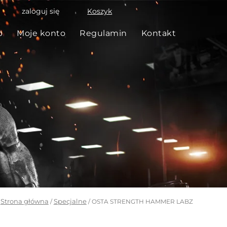
zaloguj się
Koszyk
p
Moje konto
Regulamin
Kontakt
Strona główna
Specjalne
/
/ OSTA STRENGTH HAMMER LABZ