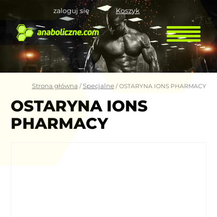
zaloguj się
Koszyk
Strona główna
Specjalne
/
/ OSTARYNA IONS PHARMACY
OSTARYNA IONS
PHARMACY