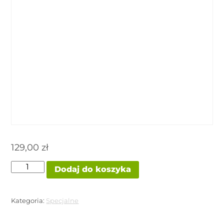
129,00
zł
ilość
Dodaj do koszyka
OSTARYNA
IONS
PHARMACY
Kategoria:
Specjalne