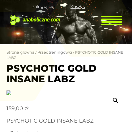
zaloguj się
Koszyk
Strona główna
Przedtreningówki
/
/ PSYCHOTIC GOLD INSANE
LABZ
PSYCHOTIC GOLD
INSANE LABZ
159,00
zł
PSYCHOTIC GOLD INSANE LABZ