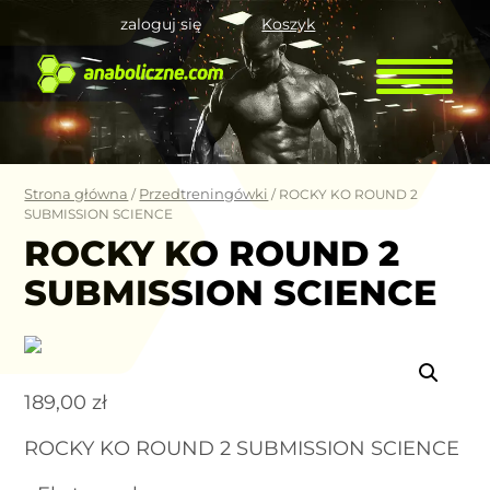
zaloguj się
Koszyk
Strona główna
Przedtreningówki
/
/ ROCKY KO ROUND 2
SUBMISSION SCIENCE
ROCKY KO ROUND 2
SUBMISSION SCIENCE
189,00
zł
ROCKY KO ROUND 2 SUBMISSION SCIENCE