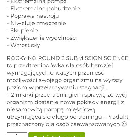
- Ekstremalna pompa
- Ekstremalne pobudzenie
- Poprawa nastroju
- Niweluje zmęczenie
- Skupienie
- Zwiększenie wydolności
- Wzrost siły
ROCKY KO ROUND 2 SUBMISSION SCIENCE
to przedtreningówka dla osób bardziej
wymagających chcących przenieść
możliwości swojego organizmu na wyższy
poziom w przełamywaniu stagnacji .
1-2 miarki przed treningiem sprawią że twój
organizm dostanie nowe pokłady energii z
niesamowitą pompą mięśniową
utrzymującą sie długo po treningu . Produkt
przeznaczony dla osób zaawansowanych 🙂
ilość