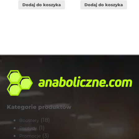
Dodaj do koszyka
Dodaj do koszyka
Kategorie produktów
(18)
Boostery
(1)
Peptydy
(3)
Promocje