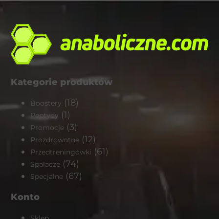
Kategorie produktów
(18)
Boostery
(1)
Peptydy
(3)
Promocje
(12)
Prozdrowotne
(61)
Przedtreningówki
(74)
Spalacze
(67)
Specjalne
Konto
Sklep