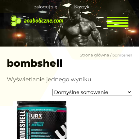
zaloguj się
Koszyk
Strona główna
/ bombshell
bombshell
Wyświetlanie jednego wyniku