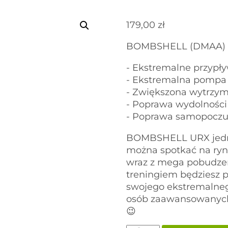
179,00
zł
BOMBSHELL (DMAA)
- Ekstremalne przypły
- Ekstremalna pompa
- Zwiększona wytrzym
- Poprawa wydolności
- Poprawa samopoczu
BOMBSHELL URX jedna 
można spotkać na ryn
wraz z mega pobudze
treningiem będziesz p
swojego ekstremalnego
osób zaawansowanych
😉