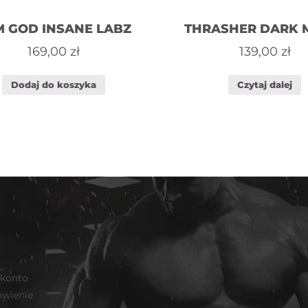
M GOD INSANE LABZ
THRASHER DARK 
169,00
zł
139,00
zł
Dodaj do koszyka
Czytaj dalej
 konto
wienie