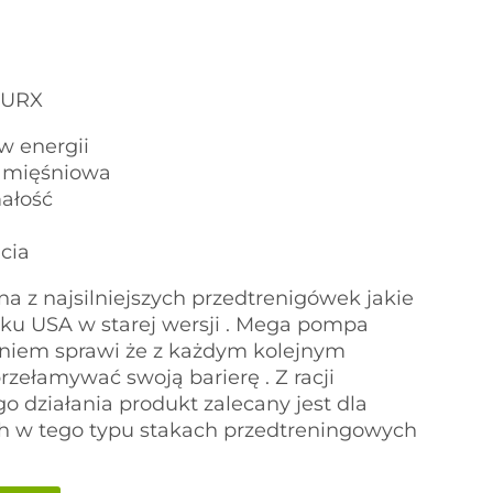
 URX
w energii
 mięśniowa
ałość
cia
z najsilniejszych przedtrenigówek jakie
ku USA w starej wersji . Mega pompa
niem sprawi że z każdym kolejnym
rzełamywać swoją barierę . Z racji
 działania produkt zalecany jest dla
 w tego typu stakach przedtreningowych