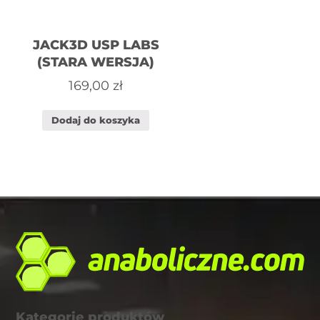
JACK3D USP LABS
(STARA WERSJA)
169,00
zł
Dodaj do koszyka
Kategorie produktów