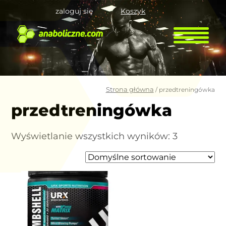
zaloguj się
Koszyk
Strona główna
/ przedtreningówka
przedtreningówka
Wyświetlanie wszystkich wyników: 3