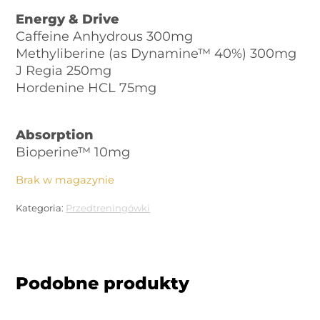
Energy & Drive
Caffeine Anhydrous 300mg
Methyliberine (as Dynamine™ 40%) 300mg
J Regia 250mg
Hordenine HCL 75mg
Absorption
Bioperine™ 10mg
Brak w magazynie
Kategoria:
Przedtreningówki
Podobne produkty